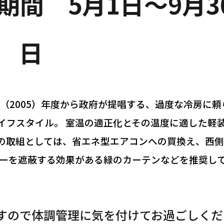
間 5月1日～9月3
日
（2005）年度から政府が提唱する、過度な冷房に頼
イフスタイル。 室温の適正化とその温度に適した軽
の取組としては、省エネ型エアコンへの買換え、西側
 ーを遮蔽する効果がある緑のカーテンなどを推奨し
すので体調管理に気を付けてお過ごしくだ