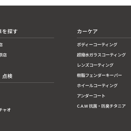
車を探す
カーケア
店
ボディーコーティング
原店
超撥水ガラスコーティング
レンズコーティング
樹脂フェンダーキーパー
・点検
ホイールコーティング
アンダーコート
C.A.W 抗菌・防臭チタニア
チャオ